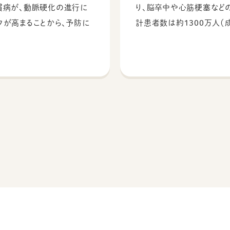
慣病が、動脈硬化の進行に
り、脳卒中や心筋梗塞など
クが高まることから、予防に
計患者数は約1300万人（