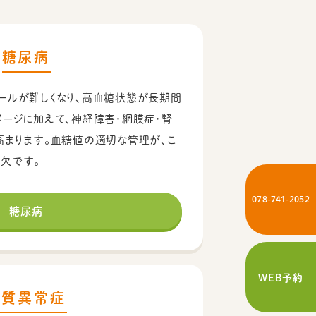
糖尿病
ールが難しくなり、高血糖状態が長期間
メージに加えて、神経障害・網膜症・腎
高まります。血糖値の適切な管理が、こ
欠です。
078-741-2052
糖尿病
WEB予約
脂質異常症