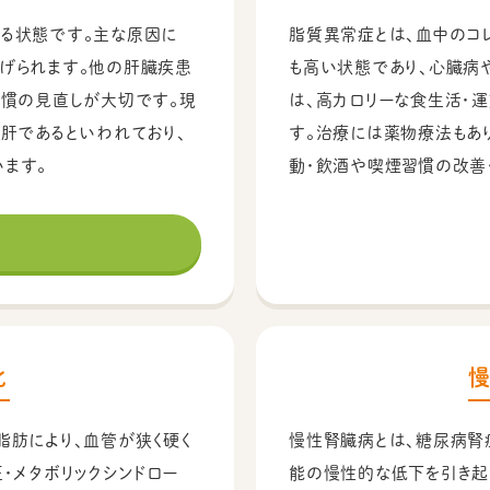
る状態です。主な原因に
脂質異常症とは、血中のコ
げられます。他の肝臓疾患
も高い状態であり、心臓病
習慣の見直しが大切です。現
は、高カロリーな食生活・
肝であるといわれており、
す。治療には薬物療法もあ
ます。
動・飲酒や喫煙習慣の改善
化
脂肪により、血管が狭く硬く
慢性腎臓病とは、糖尿病腎
・メタボリックシンドロー
能の慢性的な低下を引き起