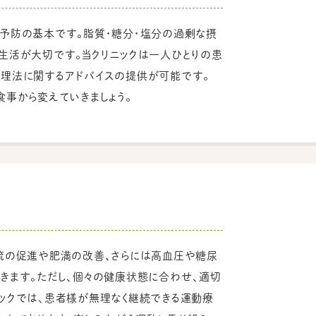
予防の基本です。脂質・糖分・塩分の過剰な摂
生活が大切です。当クリニックは一人ひとりの患
理法に関するアドバイスの提供が可能です。
食事から変えていきましょう。
流の促進や肥満の改善、さらには高血圧や糖尿
きます。ただし、個々の健康状態に合わせ、適切
ックでは、患者様が無理なく継続できる運動療