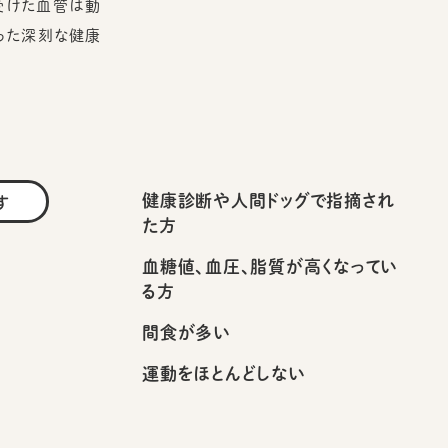
受けた血管は動
った深刻な健康
健康診断や人間ドッグで指摘され
す
た方
血糖値、血圧、脂質が高くなってい
る方
間食が多い
運動をほとんどしない