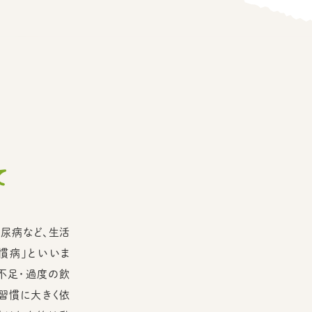
て
糖尿病など、生活
慣病」といいま
不足・過度の飲
習慣に大きく依