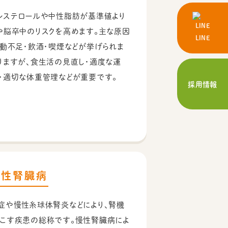
レステロールや中性脂肪が基準値より
や脳卒中のリスクを高めます。主な原因
LINE
運動不足・飲酒・喫煙などが挙げられま
りますが、食生活の見直し・適度な運
・適切な体重管理などが重要です。
採用情報
慢性腎臓病
症や慢性糸球体腎炎などにより、腎機
こす疾患の総称です。慢性腎臓病によ