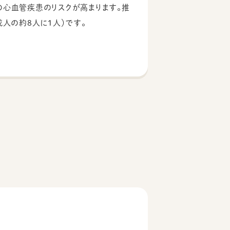
の心血管疾患のリスクが高まります。推
成人の約8人に1人）です。