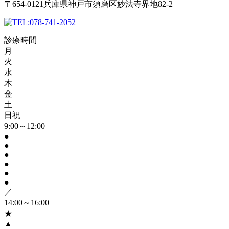
〒654-0121兵庫県神戸市須磨区妙法寺界地82-2
078-741-2052
診療時間
月
火
水
木
金
土
日祝
9:00～12:00
●
●
●
●
●
●
／
14:00～16:00
★
▲