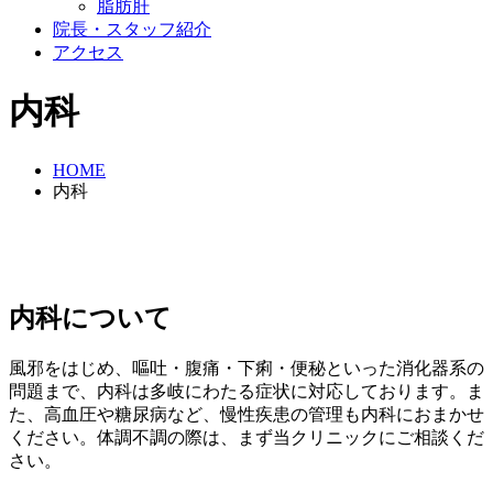
脂肪肝
院長・スタッフ紹介
アクセス
内科
HOME
内科
内科について
風邪をはじめ、嘔吐・腹痛・下痢・便秘といった消化器系の
問題まで、内科は多岐にわたる症状に対応しております。ま
た、高血圧や糖尿病など、慢性疾患の管理も内科におまかせ
ください。体調不調の際は、まず当クリニックにご相談くだ
さい。