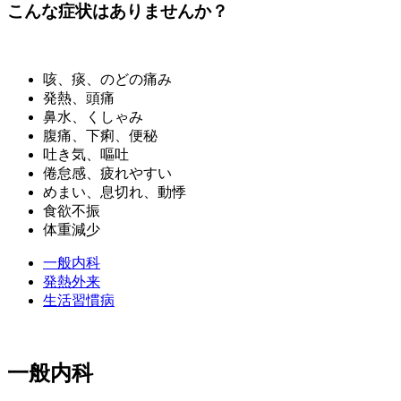
こんな症状はありませんか？
咳、痰、のどの痛み
発熱、頭痛
鼻水、くしゃみ
腹痛、下痢、便秘
吐き気、嘔吐
倦怠感、疲れやすい
めまい、息切れ、動悸
食欲不振
体重減少
一般内科
発熱外来
生活習慣病
一般内科