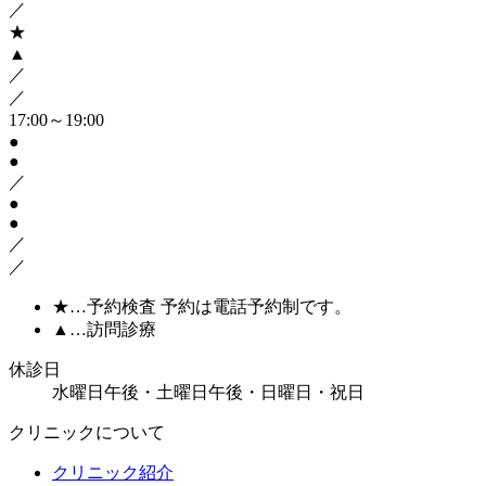
／
★
▲
／
／
17:00～19:00
●
●
／
●
●
／
／
★
…予約検査 予約は電話予約制です。
▲
…訪問診療
休診日
水曜日午後・土曜日午後・日曜日・祝日
クリニックについて
クリニック紹介