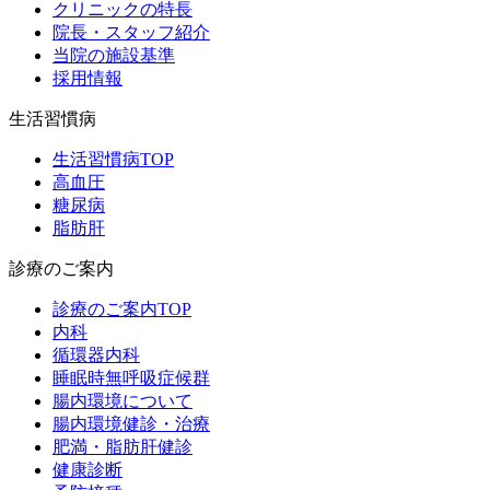
クリニックの特長
院長・スタッフ紹介
当院の施設基準
採用情報
生活習慣病
生活習慣病TOP
高血圧
糖尿病
脂肪肝
診療のご案内
診療のご案内TOP
内科
循環器内科
睡眠時無呼吸症候群
腸内環境について
腸内環境健診・治療
肥満・脂肪肝健診
健康診断