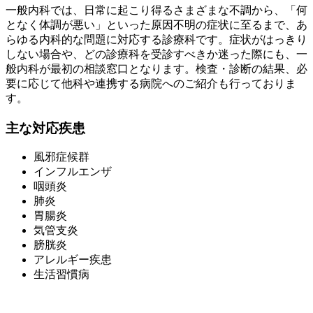
一般内科では、日常に起こり得るさまざまな不調から、「何
となく体調が悪い」といった原因不明の症状に至るまで、あ
らゆる内科的な問題に対応する診療科です。症状がはっきり
しない場合や、どの診療科を受診すべきか迷った際にも、一
般内科が最初の相談窓口となります。検査・診断の結果、必
要に応じて他科や連携する病院へのご紹介も行っておりま
す。
主な対応疾患
風邪症候群
インフルエンザ
咽頭炎
肺炎
胃腸炎
気管支炎
膀胱炎
アレルギー疾患
生活習慣病